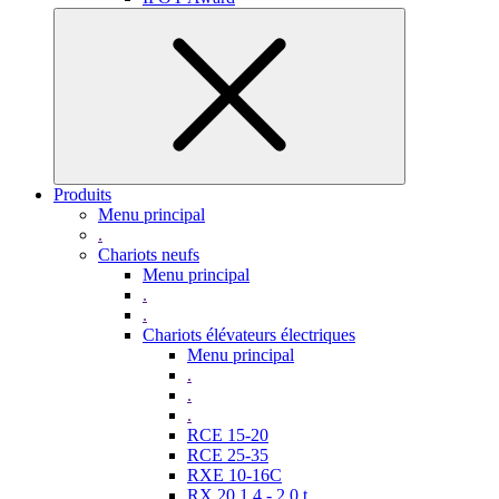
Produits
Menu principal
.
Chariots neufs
Menu principal
.
.
Chariots élévateurs électriques
Menu principal
.
.
.
RCE 15-20
RCE 25-35
RXE 10-16C
RX 20 1,4 - 2,0 t