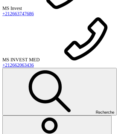
MS Invest
+212663747686
MS INVEST MED
+212662063436
Recherche