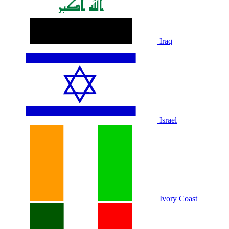
Iraq
Israel
Ivory Coast