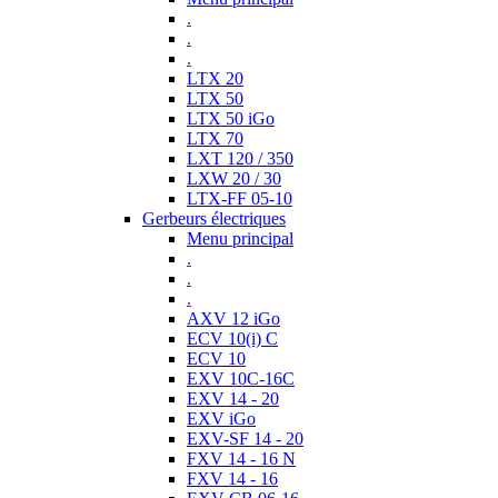
.
.
.
LTX 20
LTX 50
LTX 50 iGo
LTX 70
LXT 120 / 350
LXW 20 / 30
LTX-FF 05-10
Gerbeurs électriques
Menu principal
.
.
.
AXV 12 iGo
ECV 10(i) C
ECV 10
EXV 10C-16C
EXV 14 - 20
EXV iGo
EXV-SF 14 - 20
FXV 14 - 16 N
FXV 14 - 16