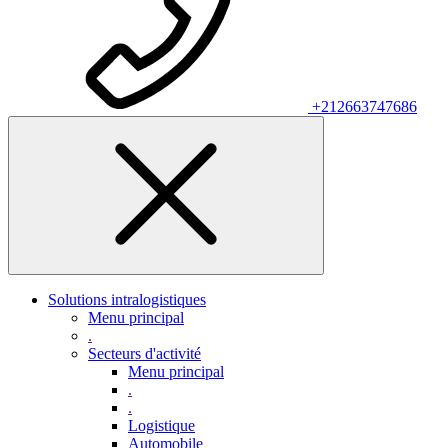
+212663747686
Solutions intralogistiques
Menu principal
.
Secteurs d'activité
Menu principal
.
.
Logistique
Automobile