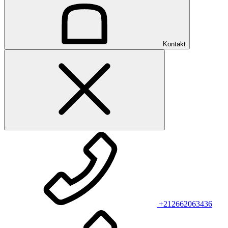
Kontakt
+212662063436