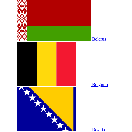
Belarus
Belgium
Bosnia