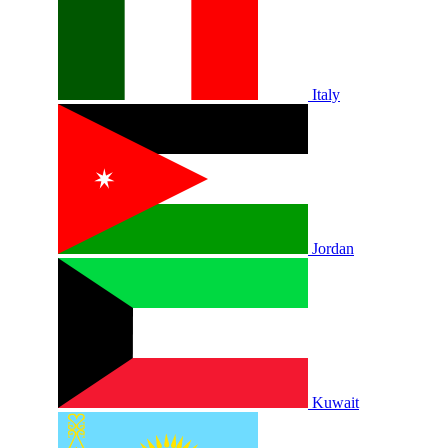
Italy
Jordan
Kuwait