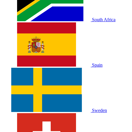
South Africa
Spain
Sweden