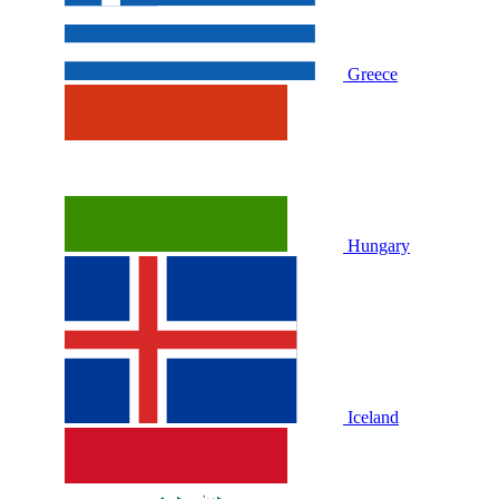
Greece
Hungary
Iceland