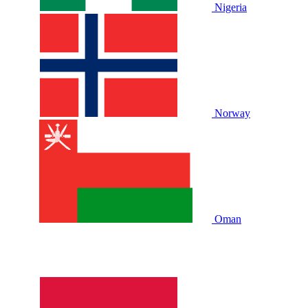
Nigeria
Norway
Oman