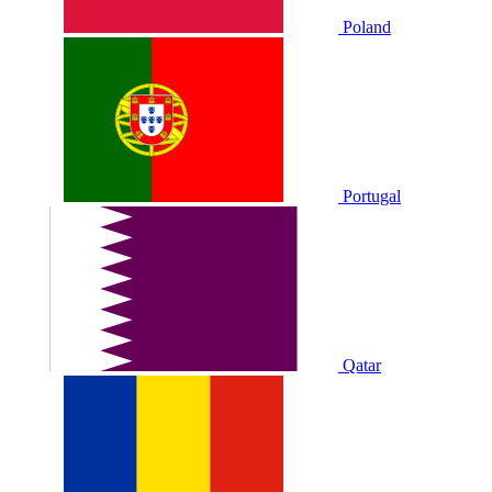
Poland
Portugal
Qatar