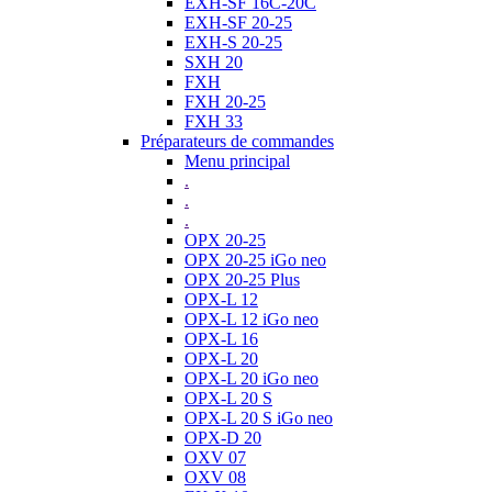
EXH-SF 16C-20C
EXH-SF 20-25
EXH-S 20-25
SXH 20
FXH
FXH 20-25
FXH 33
Préparateurs de commandes
Menu principal
.
.
.
OPX 20-25
OPX 20-25 iGo neo
OPX 20-25 Plus
OPX-L 12
OPX-L 12 iGo neo
OPX-L 16
OPX-L 20
OPX-L 20 iGo neo
OPX-L 20 S
OPX-L 20 S iGo neo
OPX-D 20
OXV 07
OXV 08