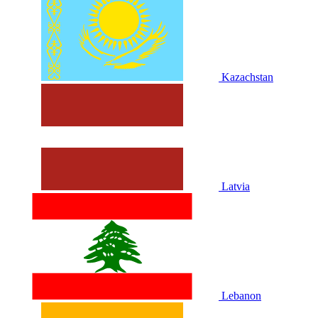
Kazachstan
Latvia
Lebanon