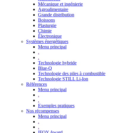
Mécanique et ingénierie
Agroalimentaire
Grande distribution
Boissons
Plasturgie
Chimie
Électronique
Systèmes énergétiques
Menu principal
.
.
Technologie hybride
Blue-Q
Technologie des piles à combustible
Technologie STILL Li-Ion
Références
Menu principal
.
.
Exemples pratiques
Nos récompenses
Menu principal
.
.
IFOY Award