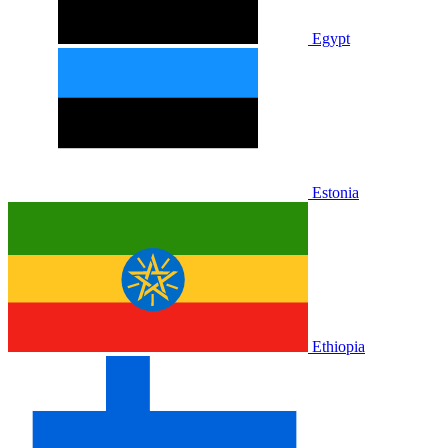
Egypt
Estonia
Ethiopia