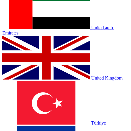
United arab.
Emirates
United Kingdom
Türkiye