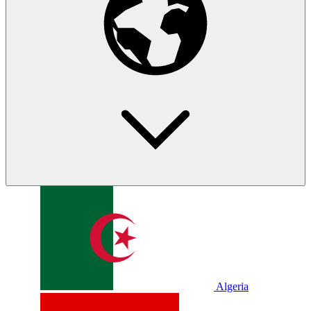
Algeria