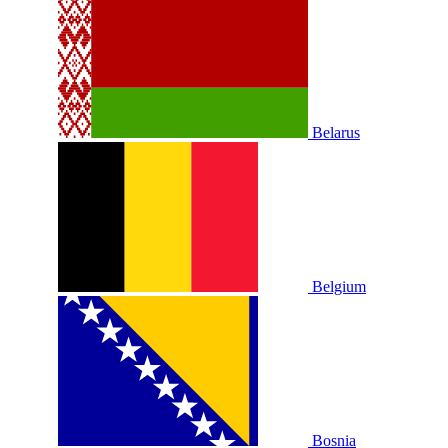
Belarus
Belgium
Bosnia