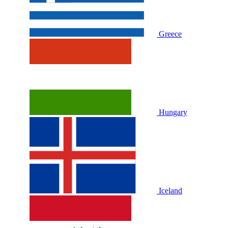
Greece
Hungary
Iceland