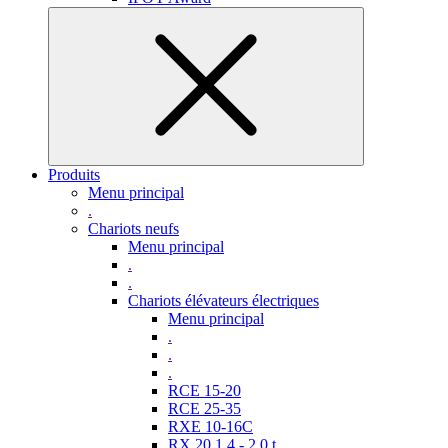
Produits
Menu principal
.
Chariots neufs
Menu principal
.
.
Chariots élévateurs électriques
Menu principal
.
.
.
RCE 15-20
RCE 25-35
RXE 10-16C
RX 20 1,4 - 2,0 t