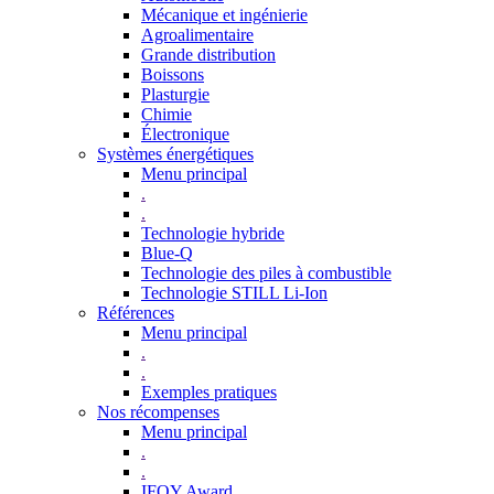
Mécanique et ingénierie
Agroalimentaire
Grande distribution
Boissons
Plasturgie
Chimie
Électronique
Systèmes énergétiques
Menu principal
.
.
Technologie hybride
Blue-Q
Technologie des piles à combustible
Technologie STILL Li-Ion
Références
Menu principal
.
.
Exemples pratiques
Nos récompenses
Menu principal
.
.
IFOY Award