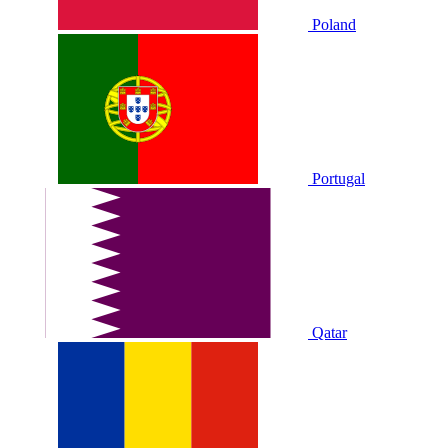
Poland
Portugal
Qatar