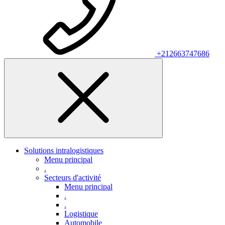
+212663747686
Solutions intralogistiques
Menu principal
.
Secteurs d'activité
Menu principal
.
.
Logistique
Automobile