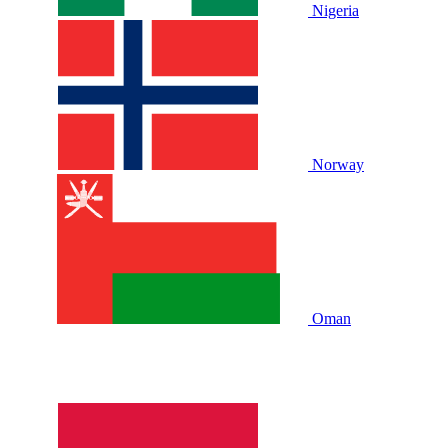
Nigeria
Norway
Oman