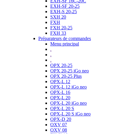
EXH-SF 16C-20C
EXH-SF 20-25
EXH-S 20-25
SXH 20
FXH
FXH 20-25
FXH 33
Préparateurs de commandes
Menu principal
.
.
.
OPX 20-25
OPX 20-25 iGo neo
OPX 20-25 Plus
OPX-L 12
OPX-L 12 iGo neo
OPX-L 16
OPX-L 20
OPX-L 20 iGo neo
OPX-L 20 S
OPX-L 20 S iGo neo
OPX-D 20
OXV 07
OXV 08