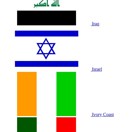
Iraq
Israel
Ivory Coast