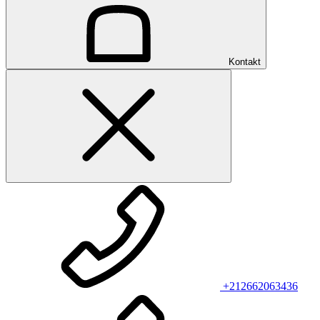
Kontakt
+212662063436