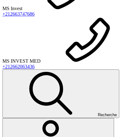
MS Invest
+212663747686
MS INVEST MED
+212662063436
Recherche