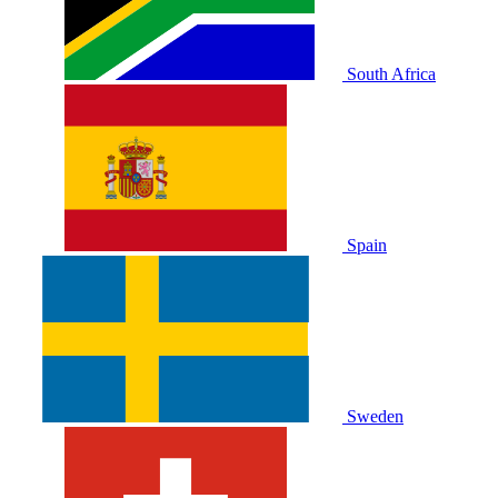
South Africa
Spain
Sweden