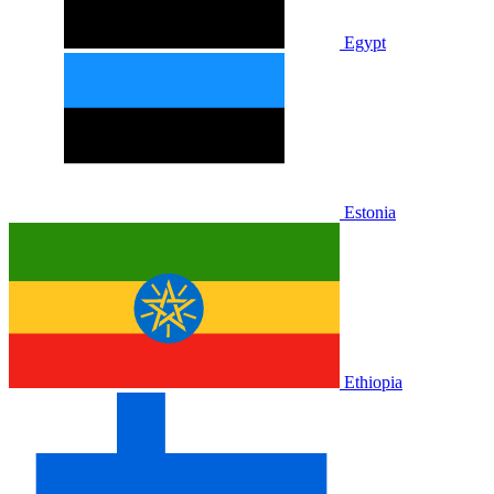
Egypt
Estonia
Ethiopia