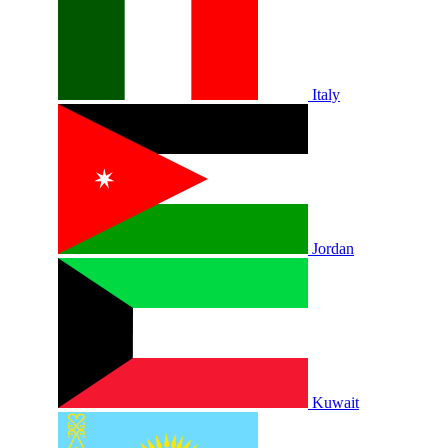
Italy
Jordan
Kuwait