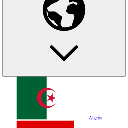
Algeria