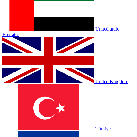
United arab.
Emirates
United Kingdom
Türkiye