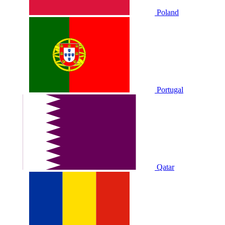
Poland
Portugal
Qatar