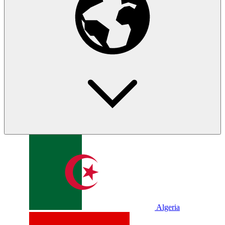
Algeria