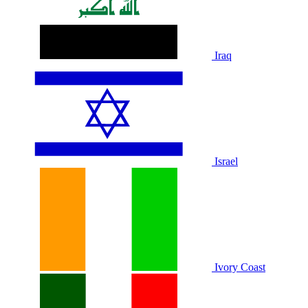
Iraq
Israel
Ivory Coast