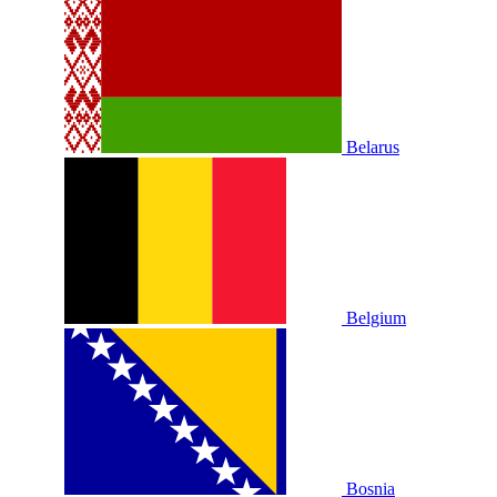
Belarus
Belgium
Bosnia