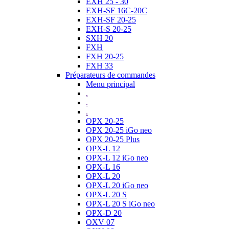
EXH 25 - 30
EXH-SF 16C-20C
EXH-SF 20-25
EXH-S 20-25
SXH 20
FXH
FXH 20-25
FXH 33
Préparateurs de commandes
Menu principal
.
.
.
OPX 20-25
OPX 20-25 iGo neo
OPX 20-25 Plus
OPX-L 12
OPX-L 12 iGo neo
OPX-L 16
OPX-L 20
OPX-L 20 iGo neo
OPX-L 20 S
OPX-L 20 S iGo neo
OPX-D 20
OXV 07