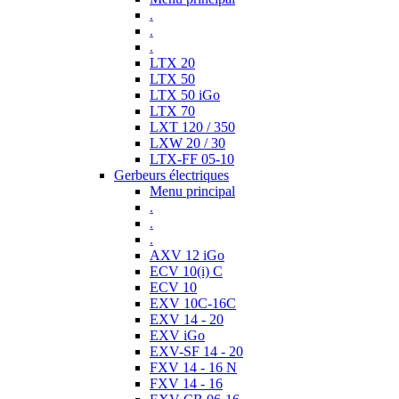
.
.
.
LTX 20
LTX 50
LTX 50 iGo
LTX 70
LXT 120 / 350
LXW 20 / 30
LTX-FF 05-10
Gerbeurs électriques
Menu principal
.
.
.
AXV 12 iGo
ECV 10(i) C
ECV 10
EXV 10C-16C
EXV 14 - 20
EXV iGo
EXV-SF 14 - 20
FXV 14 - 16 N
FXV 14 - 16