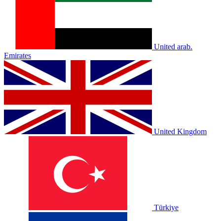
United arab.
Emirates
United Kingdom
Türkiye