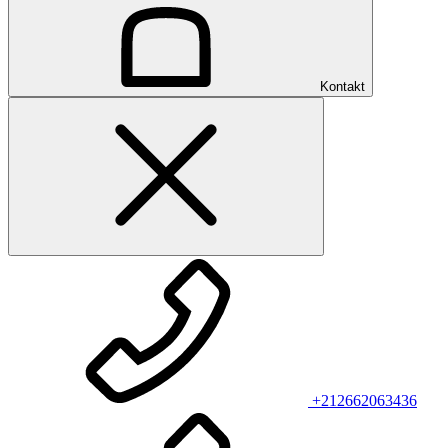
Kontakt
+212662063436