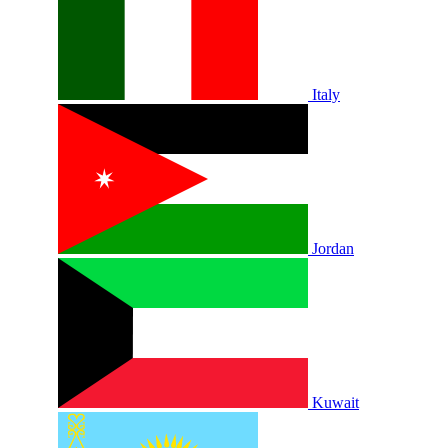
Italy
Jordan
Kuwait