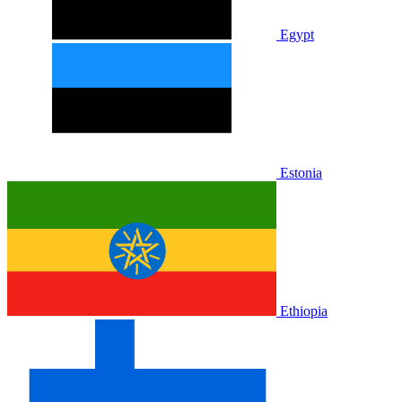
Egypt
Estonia
Ethiopia