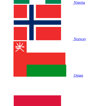
Nigeria
Norway
Oman