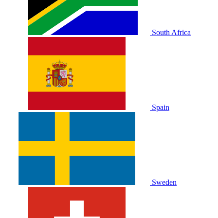
South Africa
Spain
Sweden