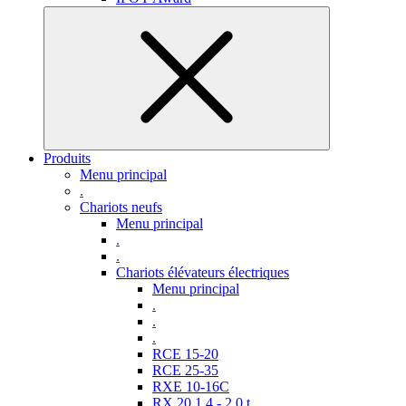
Produits
Menu principal
.
Chariots neufs
Menu principal
.
.
Chariots élévateurs électriques
Menu principal
.
.
.
RCE 15-20
RCE 25-35
RXE 10-16C
RX 20 1,4 - 2,0 t