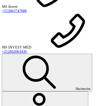
MS Invest
+212663747686
MS INVEST MED
+212662063436
Recherche