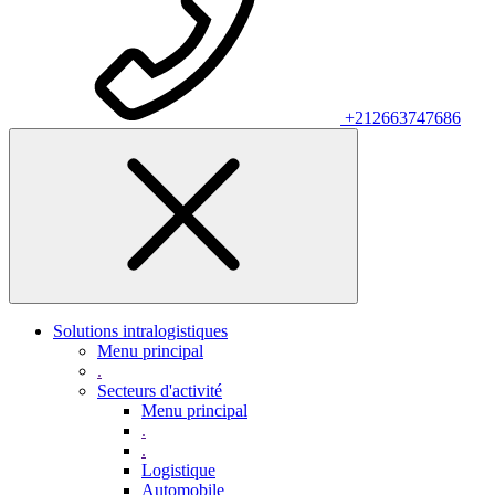
+212663747686
Solutions intralogistiques
Menu principal
.
Secteurs d'activité
Menu principal
.
.
Logistique
Automobile