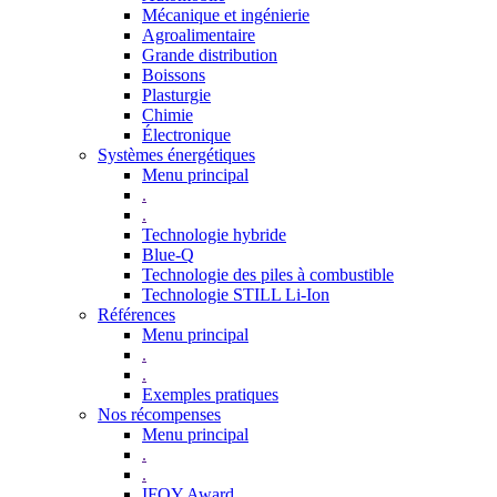
Mécanique et ingénierie
Agroalimentaire
Grande distribution
Boissons
Plasturgie
Chimie
Électronique
Systèmes énergétiques
Menu principal
.
.
Technologie hybride
Blue-Q
Technologie des piles à combustible
Technologie STILL Li-Ion
Références
Menu principal
.
.
Exemples pratiques
Nos récompenses
Menu principal
.
.
IFOY Award