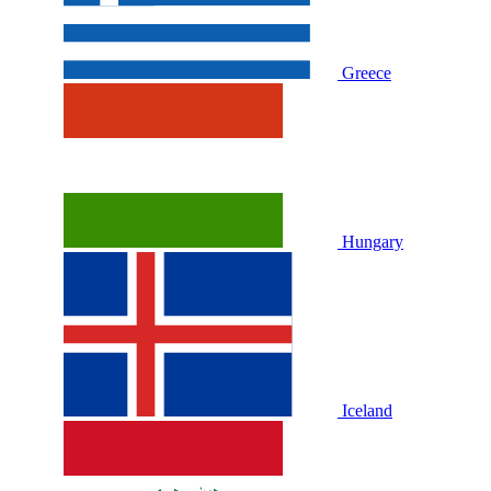
Greece
Hungary
Iceland